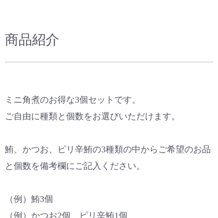
商品紹介
ミニ角煮のお得な3個セットです。
ご自由に種類と個数をお選びいただけます。
鮪、かつお、ピリ辛鮪の3種類の中からご希望のお品
と個数を備考欄にご記入ください。
（例）鮪3個
（例）かつお2個、ピリ辛鮪1個