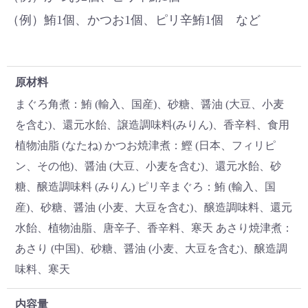
（例）鮪1個、かつお1個、ピリ辛鮪1個 など
原材料
まぐろ角煮：鮪 (輸入、国産)、砂糖、醤油 (大豆、小麦
を含む)、還元水飴、譲造調味料(みりん)、香辛料、食用
植物油脂 (なたね) かつお焼津煮：鰹 (日本、フィリピ
ン、その他)、醤油 (大豆、小麦を含む)、還元水飴、砂
糖、醸造調味料 (みりん) ピリ辛まぐろ：鮪 (輸入、国
産)、砂糖、醤油 (小麦、大豆を含む)、醸造調味料、還元
水飴、植物油脂、唐辛子、香辛料、寒天 あさり焼津煮：
あさり (中国)、砂糖、醤油 (小麦、大豆を含む)、醸造調
味料、寒天
内容量