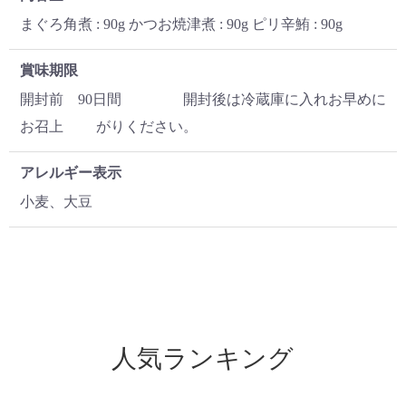
まぐろ角煮 : 90g かつお焼津煮 : 90g ピリ辛鮪 : 90g
賞味期限
開封前 90日間 開封後は冷蔵庫に入れお早めに
お召上 がりください。
アレルギー表示
小麦、大豆
人気ランキング