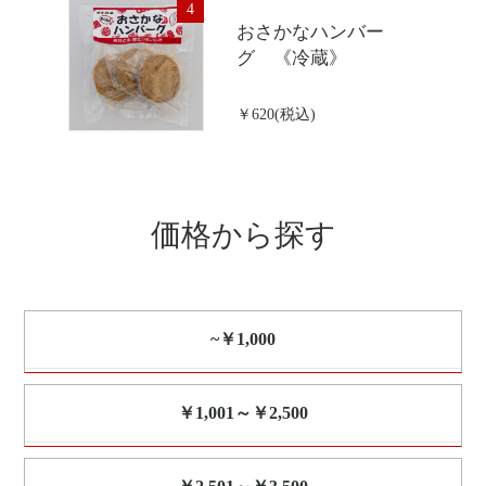
4
おさかなハンバー
グ 《冷蔵》
￥620(税込)
価格から探す
~￥1,000
￥1,001～￥2,500