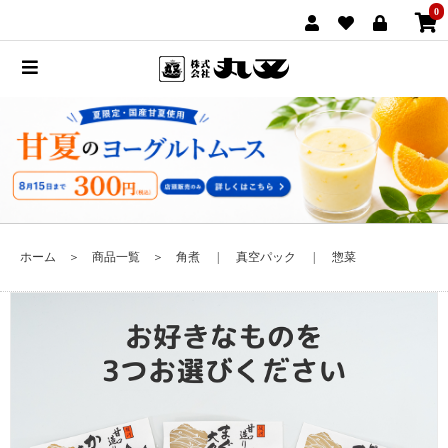
0
ホーム
＞
商品一覧
＞
角煮
|
真空パック
|
惣菜