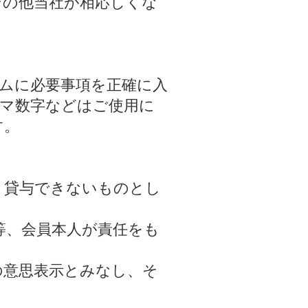
その他当社が相応しくな
ムに必要事項を正確に入
ーマ数字などはご使用に
す。
・貸与できないものとし
等、会員本人が責任をも
の意思表示とみなし、そ