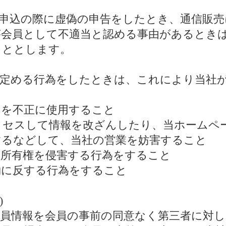
取得申込の際に虚偽の申告をしたとき、通信販
が会員として不適当と認める事由があるとき
こととします。
号に定める行為をしたときは、これにより当社
ードを不正に使用すること
アクセスして情報を改ざんしたり、当ホームペ
するなどして、当社の営業を妨害すること
知的所有権を侵害する行為をすること
規約に反する行為をすること
)
て会員情報を会員の事前の同意なく第三者に対