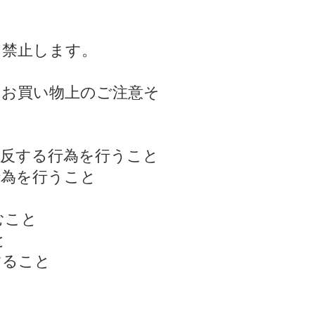
を禁止します。
のお買い物上のご注意そ
に反する行為を行うこと
行為を行うこと
むこと
と
すること