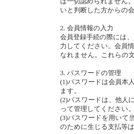
は一切認められません
いと判断した方からの
2. 会員情報の入力
会員登録手続の際には、
力してください。会員情
なれません。これらの
3. パスワードの管理
(1)パスワードは会員
ます。
(2)パスワードは、他
って管理してください
(3)パスワードを用い
のために生じる支払等