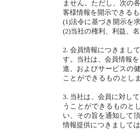
ません。ただし、次の
客様情報を開示できる
(1)法令に基づき開示を
(2)当社の権利、利益
2. 会員情報につきま
す。当社は、会員情報を
進、およびサービスの
ことができるものとし
3. 当社は、会員に対
うことができるものと
い、その旨を通知して
情報提供につきまして