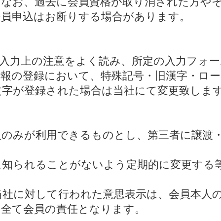
。なお、過去に会員資格が取り消された方や
会員申込はお断りする場合があります。
入力上の注意をよく読み、所定の入力フォー
報の登録において、特殊記号・旧漢字・ロ
文字が登録された場合は当社にて変更致しま
本人のみが利用できるものとし、第三者に譲渡
人に知られることがないよう定期的に変更する
。
て当社に対して行われた意思表示は、会員本人
は全て会員の責任となります。