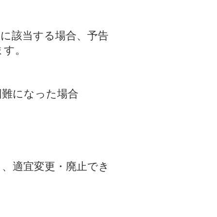
一に該当する場合、予告
ます。
困難になった場合
く、適宜変更・廃止でき