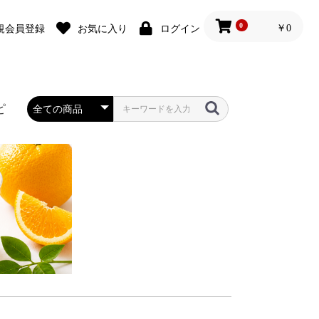
0
￥0
規会員登録
お気に入り
ログイン
ピ