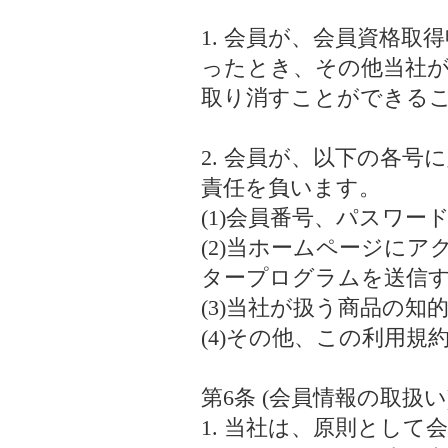
1. 会員が、会員資格
ったとき、その他当社
取り消すことができる
2. 会員が、以下の各
責任を負います。
(1)会員番号、パスワ
(2)当ホームページに
タープログラムを送信
(3)当社が扱う商品の
(4)その他、この利用
第6条 (会員情報の取扱い
1. 当社は、原則とし