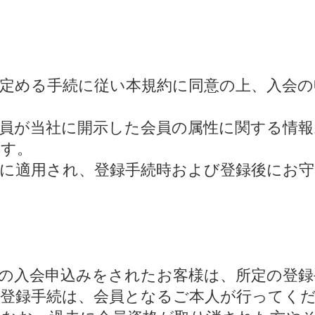
社が定める手続に従い本規約に同意の上、入会
、会員が当社に開示した会員の属性に関する情
ます。
会員に適用され、登録手続時および登録後にお
の入会申込みをされたお客様は、所定の登録
員登録手続は、会員となるご本人が行ってく