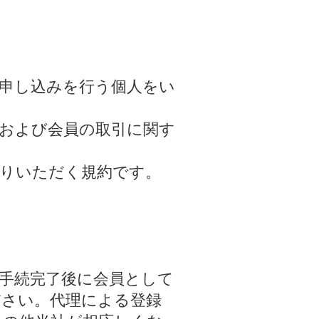
の申し込みを行う個人をい
報および会員の取引に関す
守りいただく規約です。
手続完了後に会員として
ださい。代理による登録