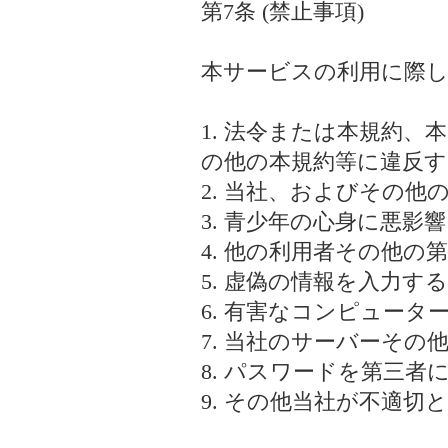
第7条 (禁止事項)
本サービスの利用に際
1. 法令または本規約
の他の本規約等に違反
2. 当社、およびその
3. 青少年の心身に悪
4. 他の利用者その他
5. 虚偽の情報を入力す
6. 有害なコンピュー
7. 当社のサーバーそ
8. パスワードを第三
9. その他当社が不適切