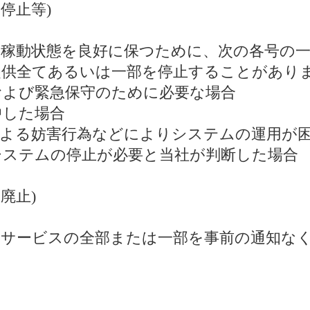
停止等)
スの稼動状態を良好に保つために、次の各号の
提供全てあるいは一部を停止することがあり
守および緊急保守のために必要な場合
中した場合
者による妨害行為などによりシステムの運用が
ずシステムの停止が必要と当社が判断した場合
廃止)
りサービスの全部または一部を事前の通知な