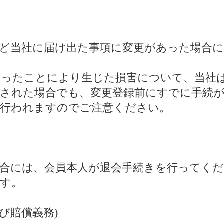
所など当社に届け出た事項に変更があった場合
なかったことにより生じた損害について、当社
なされた場合でも、変更登録前にすでに手続
て行われますのでご注意ください。
合には、会員本人が退会手続きを行ってくだ
ます。
及び賠償義務)