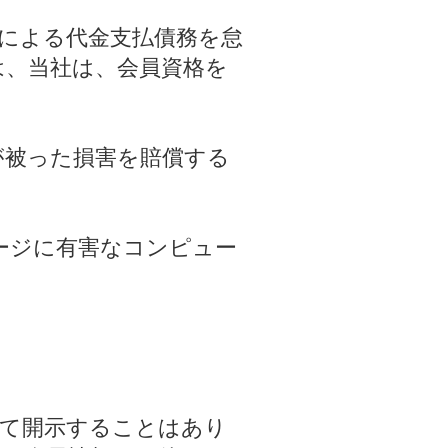
売による代金支払債務を怠
は、当社は、会員資格を
が被った損害を賠償する
ージに有害なコンピュー
して開示することはあり