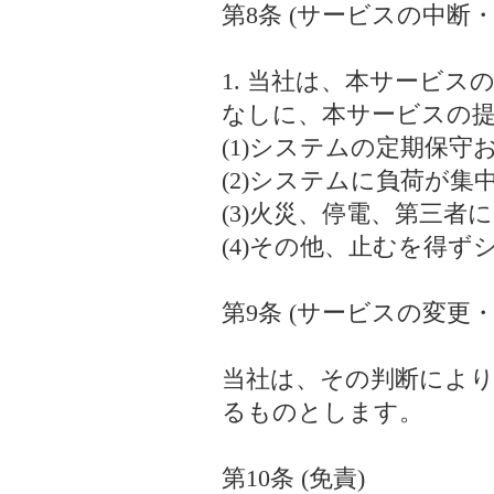
第8条 (サービスの中断・
1. 当社は、本サービ
なしに、本サービスの
(1)システムの定期保
(2)システムに負荷が集
(3)火災、停電、第三
(4)その他、止むを得
第9条 (サービスの変更・
当社は、その判断によ
るものとします。
第10条 (免責)