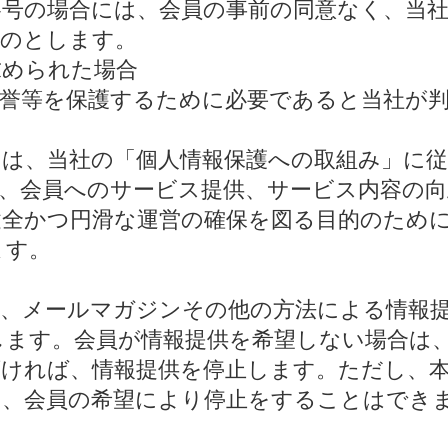
各号の場合には、会員の事前の同意なく、当
ものとします。
求められた場合
、名誉等を保護するために必要であると当社が
しては、当社の「個人情報保護への取組み」に
、会員へのサービス提供、サービス内容の向
健全かつ円滑な運営の確保を図る目的のため
ます。
して、メールマガジンその他の方法による情報提
します。会員が情報提供を希望しない場合は
頂ければ、情報提供を停止します。ただし、
は、会員の希望により停止をすることはでき