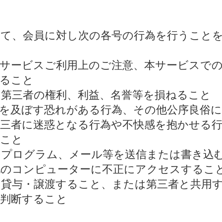
して、会員に対し次の各号の行為を行うこと
、本サービスご利用上のご注意、本サービスで
すること
他の第三者の権利、利益、名誉等を損ねること
影響を及ぼす恐れがある行為、その他公序良俗
の第三者に迷惑となる行為や不快感を抱かせる
ること
タープログラム、メール等を送信または書き込
の他のコンピューターに不正にアクセスするこ
者に貸与・譲渡すること、または第三者と共用
と判断すること