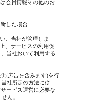
社は会員情報その他のお
判断した場合
従い、当社が管理しま
上、サービスの利用促
に、当社おいて利用する
供(広告を含みます)を行
、当社所定の方法に従
本サービス運営に必要な
ません。