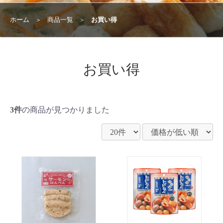
ホーム
商品一覧
お買い得
＞
＞
お買い得
3件
の商品が見つかりました