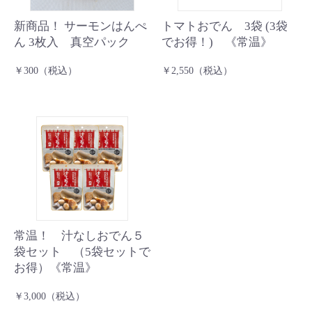
新商品！ サーモンはんぺ
トマトおでん 3袋 (3袋
ん 3枚入 真空パック
でお得！) 《常温》
￥300（税込）
￥2,550（税込）
常温！ 汁なしおでん５
袋セット （5袋セットで
お得）《常温》
￥3,000（税込）