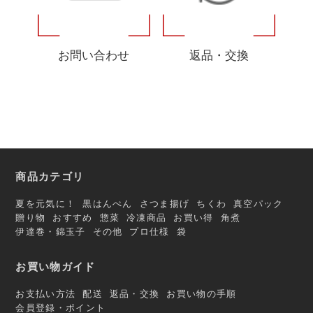
お問い合わせ
返品・交換
商品カテゴリ
夏を元気に！
黒はんぺん
さつま揚げ
ちくわ
真空パック
贈り物
おすすめ
惣菜
冷凍商品
お買い得
角煮
伊達巻・錦玉子
その他
プロ仕様
袋
お買い物ガイド
お支払い方法
配送
返品・交換
お買い物の手順
会員登録・ポイント