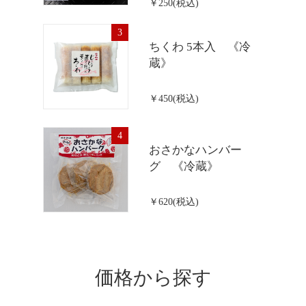
￥250(税込)
3
ちくわ 5本入 《冷
蔵》
￥450(税込)
4
おさかなハンバー
グ 《冷蔵》
￥620(税込)
価格から探す