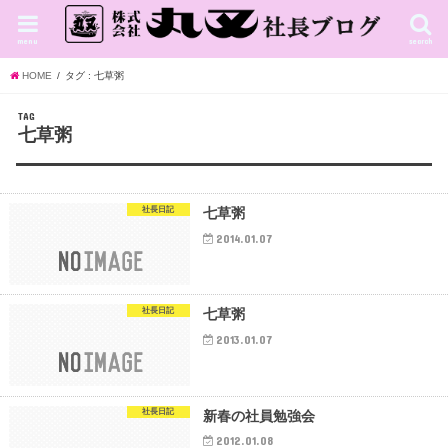
menu
search
HOME
タグ : 七草粥
TAG
七草粥
社長日記
七草粥
2014.01.07
社長日記
七草粥
2013.01.07
社長日記
新春の社員勉強会
2012.01.08