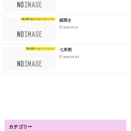
我が家のおもてなしスウィーツ
鏡開き
2011.01.11
我が家のヘルシーメニュー
七草粥
2011.01.07
カテゴリー