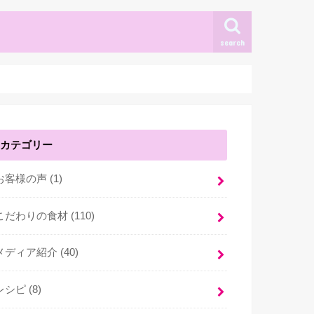
search
カテゴリー
お客様の声 (1)
こだわりの食材 (110)
メディア紹介 (40)
レシピ (8)