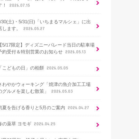
す！
2026.07.15
5/30(土)・5/31(日)「いちまるマルシェ」に出
店します。
2026.05.27
【5/17限定】ディズニーパレード当日の駐車場
予約受付＆特別営業のお知らせ
2026.05.13
「こどもの日」の柏餅
2026.05.05
さわやかウォーキング「焼津の魚介加工工場
のグルメを楽しむ散策」
2026.05.03
初夏を告げる香りと5月のご案内
2026.04.27
春の薬草 ヨモギ
2026.04.25