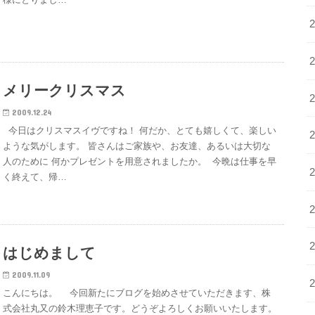
メリークリスマス
2009.12.24
今日はクリスマスイヴですね！ 何だか、とても嬉しくて、楽しい
ような気がします。 皆さんはご家族や、お友達、あるいは大切な
人のために 何かプレゼントを用意されましたか。 今晩は仕事を早
く終えて、帰…
はじめまして
2009.11.09
こんにちは。 今回新たにブログを始めさせていただきます、株
式会社丸又の鈴木理恵子です。どうぞよろしくお願いいたします。