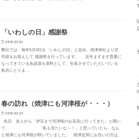
「いわしの日」感謝祭
2010.05.04
弊社では、毎年5月4日を「いわしの日」と定め、焼津神社より宮
司様をお迎えして 感謝祭を行っています。 近年ますます貴重に
なってきている魚資源を原料として、生産させていただいている
私共にとりま…
春の訪れ（焼津にも河津桜が・・・）
2010.02.23
先日、友人から「伊豆まで河津桜のお花見に行ってきた」と聞い
て、 「私も見たいな～！」と思っていたら、なん
と焼津にも河津桜が咲いていました。 焼津近郊にお住いの方は、