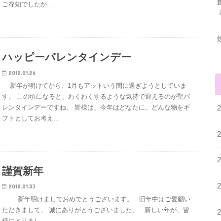
ご存知でしたか…
ハッピーバレンタインデー
2010.01.26
新年が明けてから、1月もアットいう間に過ぎようとしていま
す。 この頃になると、わくわくするような気持で迎えるのが聖バ
レンタインデーですね。 皆様は、今年はどなたに、どんな物をギ
フトとしてお考え…
謹賀新年
2010.01.03
新年明けましておめでとうございます。 旧年中はご愛顧い
ただきまして、 誠にありがとうございました。 新しい年が、皆
様にとりまし…