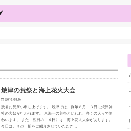
焼津の荒祭と海上花火大会
2010.08.16
残暑お見舞い申し上げます。 焼津では、例年８月１３日に焼津神
社の大祭が行われます。 東海一の荒祭といわれ、多くの人々で賑
わいます。 また、翌日の１４日には、海上花火大会があります。
今日は、その一部をご紹介させていただき…