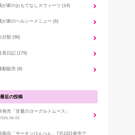
我が家のおもてなしスウィーツ (14)
我が家のヘルシーメニュー (6)
未分類 (96)
社長日記 (179)
移動販売 (8)
最近の投稿
新発売「甘夏のヨーグルトムース」
2026.08.05
新商品「サーモンはんぺん」7月23日発売で