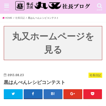
menu
search
HOME
社長日記
黒はんぺんレシピコンテスト
丸又ホームページを
見る
2013.08.23
社長日記
黒はんぺんレシピコンテスト