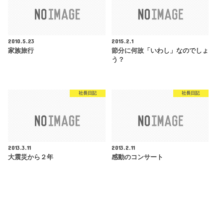
2010.5.23
2015.2.1
家族旅行
節分に何故「いわし」なのでしょ
う？
社長日記
社長日記
2013.3.11
2013.2.11
大震災から２年
感動のコンサート