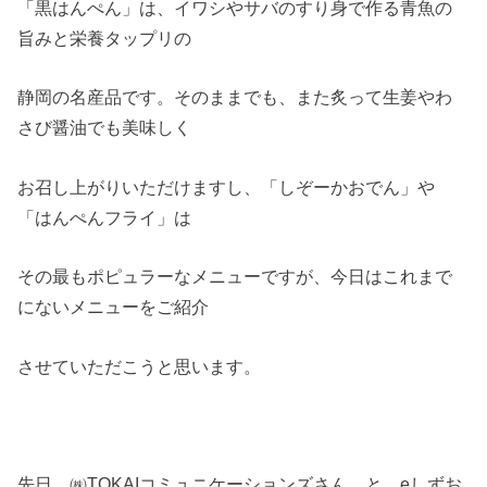
「黒はんぺん」は、イワシやサバのすり身で作る青魚の
旨みと栄養タップリの
静岡の名産品です。そのままでも、また炙って生姜やわ
さび醤油でも美味しく
お召し上がりいただけますし、「しぞーかおでん」や
「はんぺんフライ」は
その最もポピュラーなメニューですが、今日はこれまで
にないメニューをご紹介
させていただこうと思います。
先日、㈱TOKAIコミュニケーションズさん と eしずお