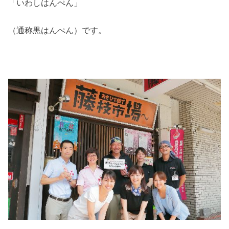
「いわしはんぺん」
（通称黒はんぺん）です。