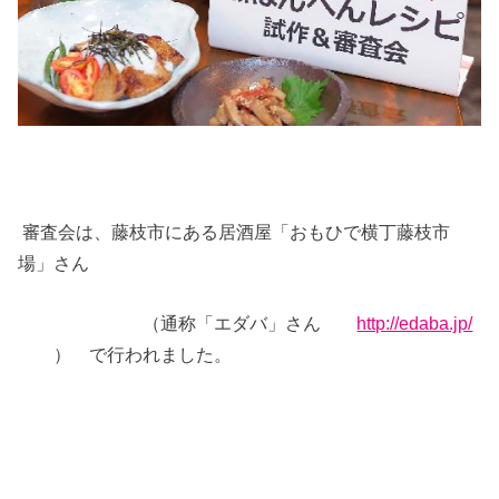
審査会は、藤枝市にある居酒屋「おもひで横丁藤枝市
場」さん
（通称「エダバ」さん
http://edaba.jp/
） で行われました。