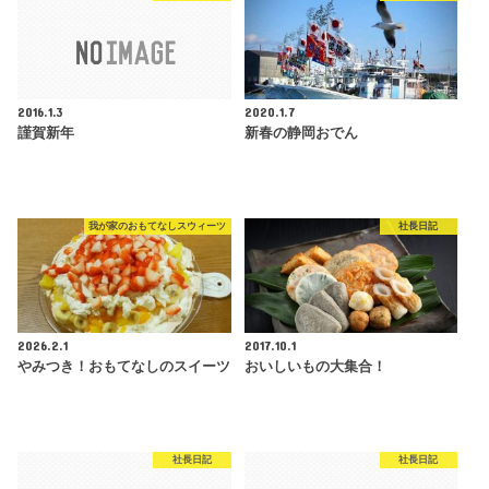
2016.1.3
2020.1.7
謹賀新年
新春の静岡おでん
我が家のおもてなしスウィーツ
社長日記
2026.2.1
2017.10.1
やみつき！おもてなしのスイーツ
おいしいもの大集合！
社長日記
社長日記