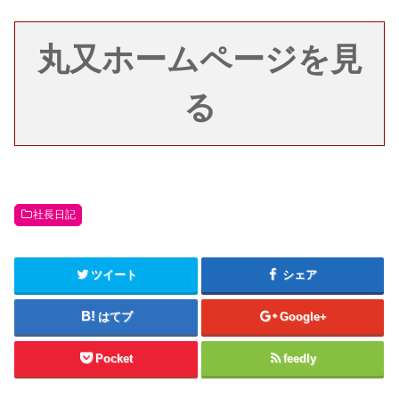
丸又ホームページを見
る
社長日記
ツイート
シェア
はてブ
Google+
Pocket
feedly