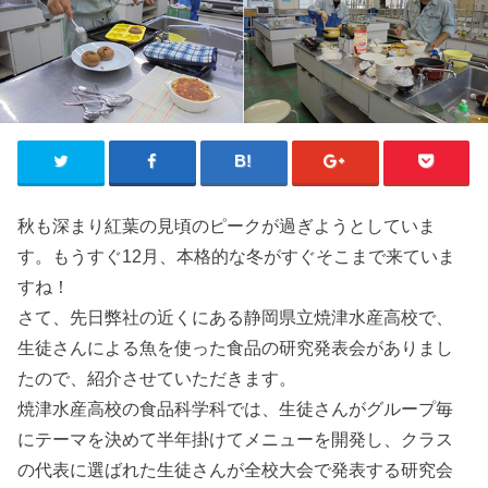
秋も深まり紅葉の見頃のピークが過ぎようとしていま
す。もうすぐ12月、本格的な冬がすぐそこまで来ていま
すね！
さて、先日弊社の近くにある静岡県立焼津水産高校で、
生徒さんによる魚を使った食品の研究発表会がありまし
たので、紹介させていただきます。
焼津水産高校の食品科学科では、生徒さんがグループ毎
にテーマを決めて半年掛けてメニューを開発し、クラス
の代表に選ばれた生徒さんが全校大会で発表する研究会