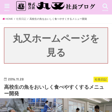
menu
search
HOME
社長日記
高校生の魚をおいしく食べやすくするメニュー開発
丸又ホームページを
見る
2016.11.28
社長日記
高校生の魚をおいしく食べやすくするメニュ
ー開発