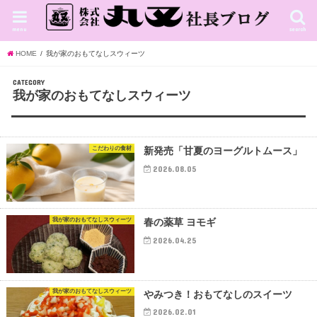
menu
search
HOME
我が家のおもてなしスウィーツ
CATEGORY
我が家のおもてなしスウィーツ
こだわりの食材
新発売「甘夏のヨーグルトムース」
2026.08.05
我が家のおもてなしスウィーツ
春の薬草 ヨモギ
2026.04.25
我が家のおもてなしスウィーツ
やみつき！おもてなしのスイーツ
2026.02.01