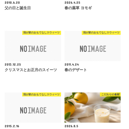
2010.6.20
2026.4.25
父の日と誕生日
春の薬草 ヨモギ
我が家のおもてなしスウィーツ
我が家のおもてなしスウィーツ
2013.12.25
2011.4.24
クリスマスとお正月のスイーツ
春のデザート
我が家のおもてなしスウィーツ
こだわりの食材
2015.2.16
2026.8.5