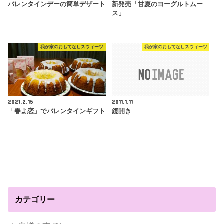
バレンタインデーの簡単デザート
新発売「甘夏のヨーグルトムー
ス」
我が家のおもてなしスウィーツ
我が家のおもてなしスウィーツ
2021.2.15
2011.1.11
「春よ恋」でバレンタインギフト
鏡開き
カテゴリー