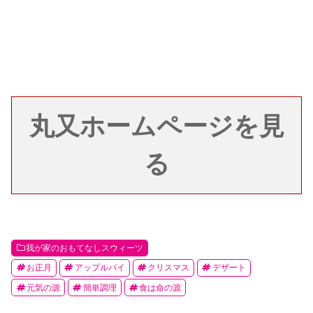
丸又ホームページを見
る
我が家のおもてなしスウィーツ
お正月
アップルパイ
クリスマス
デザート
元気の源
簡単調理
食は命の源