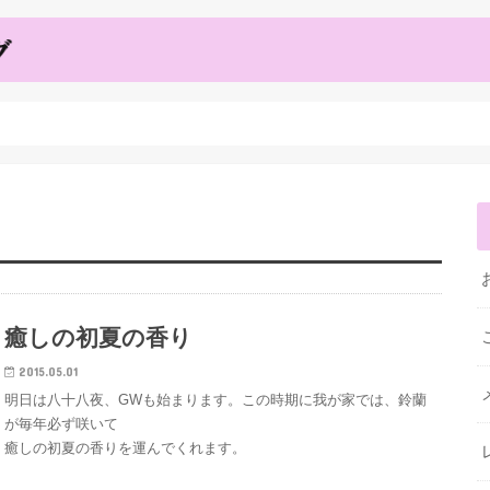
癒しの初夏の香り
2015.05.01
明日は八十八夜、GWも始まります。この時期に我が家では、鈴蘭
が毎年必ず咲いて
癒しの初夏の香りを運んでくれます。