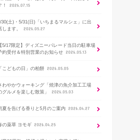
す！
2026.07.15
5/30(土)・5/31(日)「いちまるマルシェ」に出
店します。
2026.05.27
【5/17限定】ディズニーパレード当日の駐車場
予約受付＆特別営業のお知らせ
2026.05.13
「こどもの日」の柏餅
2026.05.05
さわやかウォーキング「焼津の魚介加工工場
のグルメを楽しむ散策」
2026.05.03
初夏を告げる香りと5月のご案内
2026.04.27
春の薬草 ヨモギ
2026.04.25