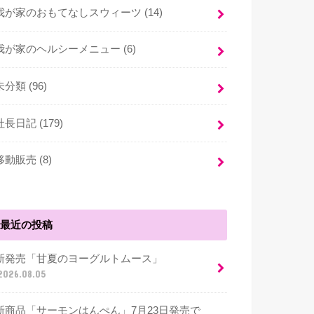
我が家のおもてなしスウィーツ (14)
我が家のヘルシーメニュー (6)
未分類 (96)
社長日記 (179)
移動販売 (8)
最近の投稿
新発売「甘夏のヨーグルトムース」
2026.08.05
新商品「サーモンはんぺん」7月23日発売で