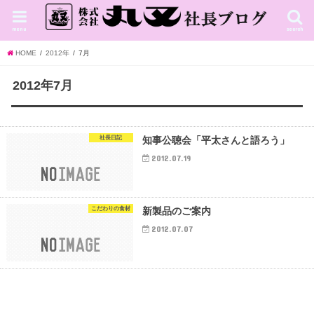
menu
search
HOME
2012年
7月
2012年7月
社長日記
知事公聴会「平太さんと語ろう」
2012.07.19
こだわりの食材
新製品のご案内
2012.07.07