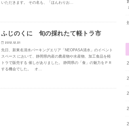
いただきます。 その名も、「ほんわりお…
ふじのくに 旬の採れたて軽トラ市
2012.12.01
先日、新東名清水パーキングエリア「NEOPASA清水」のイベント
スペース において、静岡県内産の農産物や水産物、加工食品を軽
トラで販売する 催しがありました。 静岡県の「食」の魅力をＰＲ
する機会でした。 オ…