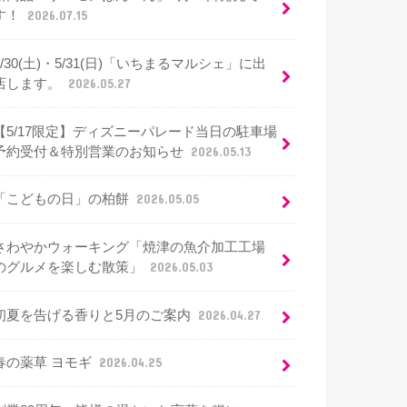
す！
2026.07.15
5/30(土)・5/31(日)「いちまるマルシェ」に出
店します。
2026.05.27
【5/17限定】ディズニーパレード当日の駐車場
予約受付＆特別営業のお知らせ
2026.05.13
「こどもの日」の柏餅
2026.05.05
さわやかウォーキング「焼津の魚介加工工場
のグルメを楽しむ散策」
2026.05.03
初夏を告げる香りと5月のご案内
2026.04.27
春の薬草 ヨモギ
2026.04.25