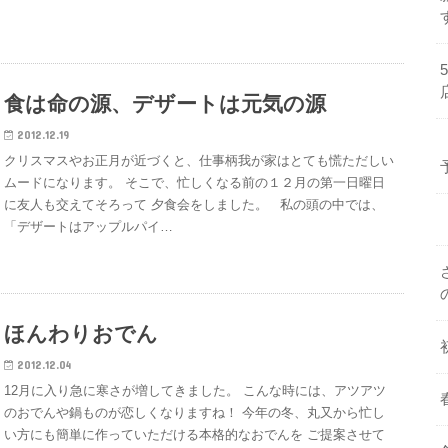
食は命の源、デザートは元気の源
2012.12.19
クリスマスやお正月が近づくと、仕事柄我が家はとても慌ただしい
ムードになります。 そこで、忙しくなる前の１２月の第一日曜日
に友人も交えてそろって 夕食会をしました。 私の頭の中では、
「デザートはアップルパイ…
ほんわりおでん
2012.12.04
12月に入り急に寒さが増してきました。 こんな時には、アツアツ
のおでんや鍋ものが恋しくなりますね！ 今年の冬、丸又から忙し
い方にも簡単に作っていただける本格的なおでんを ご提案させて