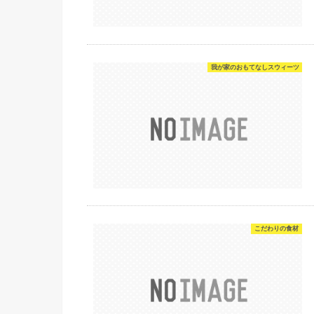
我が家のおもてなしスウィーツ
こだわりの食材