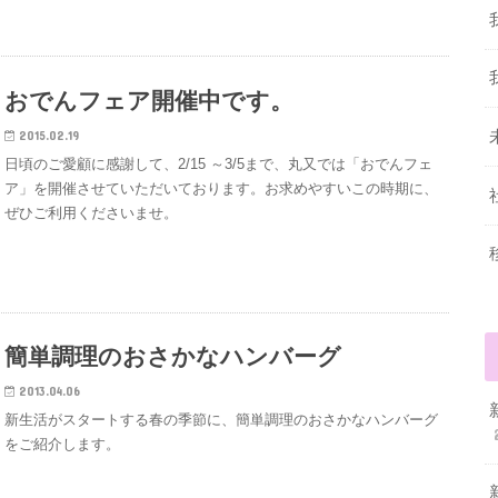
おでんフェア開催中です。
2015.02.19
日頃のご愛顧に感謝して、2/15 ～3/5まで、丸又では「おでんフェ
ア」を開催させていただいております。お求めやすいこの時期に、
ぜひご利用くださいませ。
簡単調理のおさかなハンバーグ
2013.04.06
新生活がスタートする春の季節に、簡単調理のおさかなハンバーグ
をご紹介します。