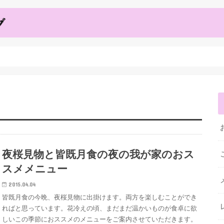
夜桜見物と皆既月食の夜の我が家のおス
スメメニュー
2015.04.04
皆既月食の今晩、夜桜見物に出掛けます。両方を楽しむことができ
ればと思っています。花冷えの頃、まだまだ温かいものが食卓に欲
しいこの季節におススメのメニューをご案内させていただきます。