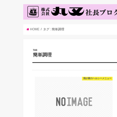
HOME
タグ : 簡単調理
TAG
簡単調理
我が家のヘルシーメニュー