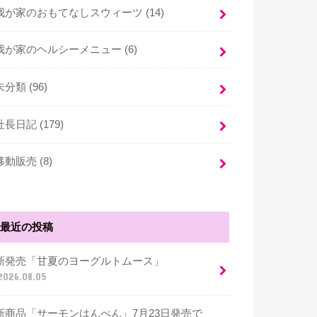
我が家のおもてなしスウィーツ (14)
我が家のヘルシーメニュー (6)
未分類 (96)
社長日記 (179)
移動販売 (8)
最近の投稿
新発売「甘夏のヨーグルトムース」
2026.08.05
新商品「サーモンはんぺん」7月23日発売で