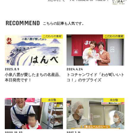
RECOMMEND
こちらの記事も人気です。
こだわりの食材
こだわりの食材
2025.8.9
2024.4.24
小泉八雲が愛したまちの名産品、
トコチャンワイド「わが町いいト
本日発売です！
コ！」のサプライズ
未分類
未分類
2025.12.23
2017.3.11