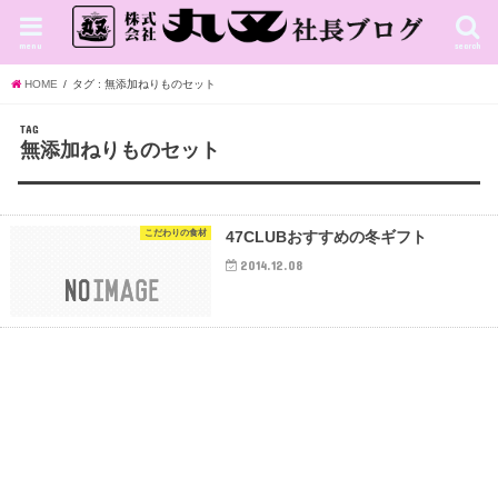
menu
search
HOME
タグ : 無添加ねりものセット
TAG
無添加ねりものセット
こだわりの食材
47CLUBおすすめの冬ギフト
2014.12.08