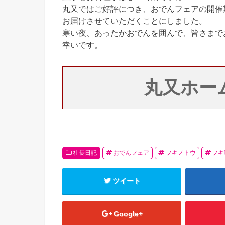
丸又ではご好評につき、おでんフェアの開催
お届けさせていただくことにしました。
寒い夜、あったかおでんを囲んで、皆さまで
幸いです。
丸又ホー
社長日記
おでんフェア
フキノトウ
フキ
ツイート
Google+