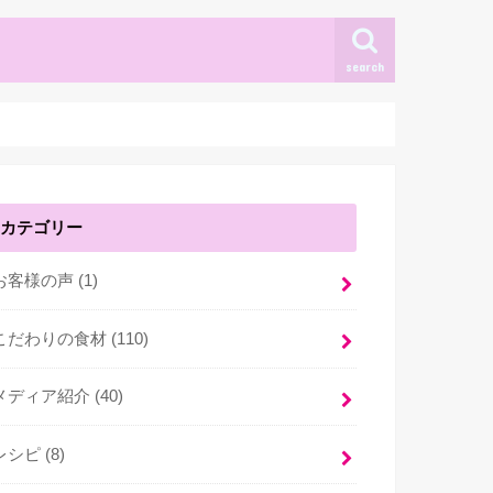
search
カテゴリー
お客様の声 (1)
こだわりの食材 (110)
メディア紹介 (40)
レシピ (8)