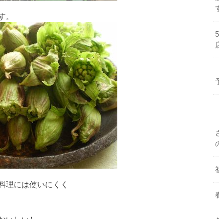
す。
料理には使いにくく