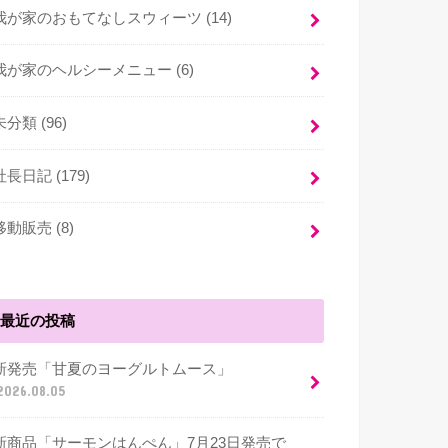
我が家のおもてなしスウィーツ (14)
我が家のヘルシーメニュー (6)
未分類 (96)
社長日記 (179)
移動販売 (8)
最近の投稿
新発売「甘夏のヨーグルトムース」
2026.08.05
新商品「サーモンはんぺん」7月23日発売で