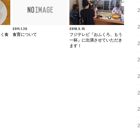
2011.1.30
2018.5.15
つく食
食育について
フジテレビ「おふくろ、もう
一杯」に出演させていただき
ます！