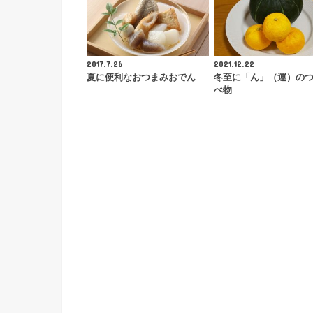
2017.7.26
2021.12.22
夏に便利なおつまみおでん
冬至に「ん」（運）の
べ物