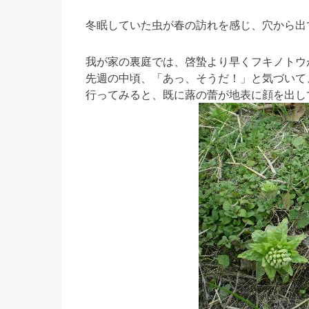
冬眠していた虫が春の訪れを感じ、穴から出
我が家の裏庭では、啓蟄より早くフキノトウ
先週の中頃、「あっ、そうだ！」と気づいて
行ってみると、既に蕗の蕾が地表に顔を出し