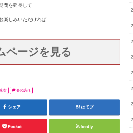
期間を延長して
お楽しみいただければ
ムページを見る
味噌
春の訪れ
シェア
はてブ
Pocket
feedly