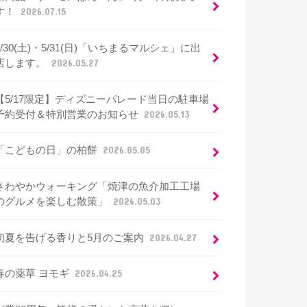
す！
2026.07.15
5/30(土)・5/31(日)「いちまるマルシェ」に出
店します。
2026.05.27
【5/17限定】ディズニーパレード当日の駐車場
予約受付＆特別営業のお知らせ
2026.05.13
「こどもの日」の柏餅
2026.05.05
さわやかウォーキング「焼津の魚介加工工場
のグルメを楽しむ散策」
2026.05.03
初夏を告げる香りと5月のご案内
2026.04.27
春の薬草 ヨモギ
2026.04.25