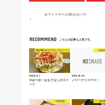
ホワイトデーの幸せのバラ
RECOMMEND
こちらの記事も人気です。
我が家のおもてなしスウィーツ
社長
2026.2.1
2011.12.24
やみつき！おもてなしのスイ
メリークリスマス！
ーツ
社長日記
未分