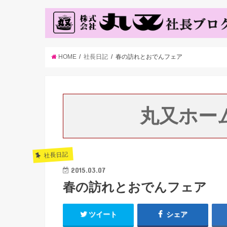
HOME
社長日記
春の訪れとおでんフェア
丸又ホー
社長日記
2015.03.07
春の訪れとおでんフェア
ツイート
シェア