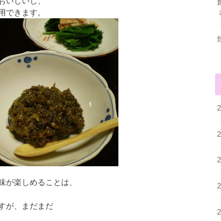
おいしいし、
用できます。
味が楽しめることは、
すが、まだまだ